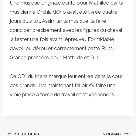
Une musique originale écrite pour Mathilde par la
musicienne Orchia dOrio avait été livrée quatre
jours plus tôt. Assimiler la musique, la faire
coïncider précisément avec les figures du cheval,
la tester une fois avant l’épreuve… Formidable
d’avoir pu dérouler correctement cette RLM.
Grande première pour Mathilde et Full.
Ce CDI du Mans marque leur entrée dans la cour
des grands. Il va maintenant falloir s’y faire une
vraie place à force de travail et d’expériences.
Navigation
PRÉCÉDENT
SUIVANT