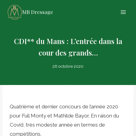
Aller
MB Dressage
au
contenu
CDI** du Mans : L’entrée dans la
cour des grands…
26 octobre 2020
Quatrième et dernier concours de l’année 2020
pour Full Monty et Mathilde Bayor. En raison du
Covid, très modeste année en termes de
compétitions.