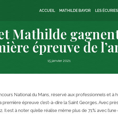
ACCUEIL
MATHILDE BAYOR
LES ÉCURIE
 et Mathilde gagnent
ière épreuve de l’
15 janvier 2021
ncours National du Mans, réservé aux professionnels et à h
 première épreuve c’est-à-dire la Saint Georges. Avec prè
 Il est à noter qu’elle réalise même plus de 71% avec l’une