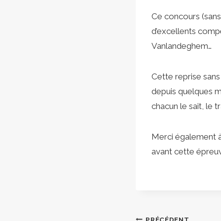
Ce concours (sans 
d’excellents comp
Vanlandeghem…
Cette reprise san
depuis quelques m
chacun le sait, le tr
Merci également à
avant cette épreuv
PRÉCÉDENT