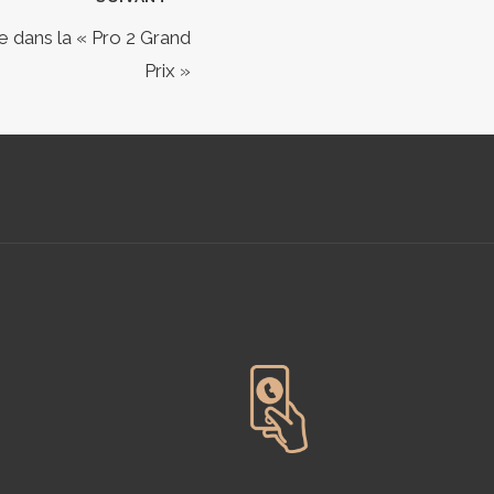
 dans la « Pro 2 Grand
Prix »