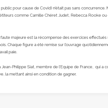
public pour cause de Covid) n’était pas sans concurrence.
étiteurs comme Camille Chéret Judet, Rebecca Rooke ou 
s faute majeure est la récompense des exercices effectués 
ois. Chaque figure a été remise sur l’ouvrage quotidienne
avail paie.
 Jean-Philippe Siat, membre de l’Equipe de France, qui a 
e, la mettant ainsi en condition de gagner.