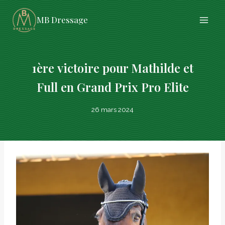
Aller
MB Dressage
au
contenu
1ère victoire pour Mathilde et
Full en Grand Prix Pro Elite
26 mars 2024