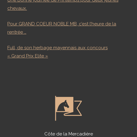
Une bonne journée de Printemps pour deux jeunes
chevaux.
Pour GRAND COEUR NOBLE MB, c’est l’heure de la
rentrée …
Full, de son herbage mayennais aux concours
« Grand Prix Elite »
Côte de la Mercadière