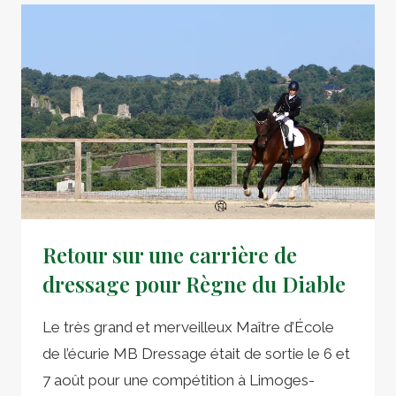
CONCOURS
DE
BIARRITZ
POUR
BEAU
CŒUR
ET
MATHILDE.
Retour sur une carrière de
dressage pour Règne du Diable
Le très grand et merveilleux Maître d’École
de l’écurie MB Dressage était de sortie le 6 et
7 août pour une compétition à Limoges-