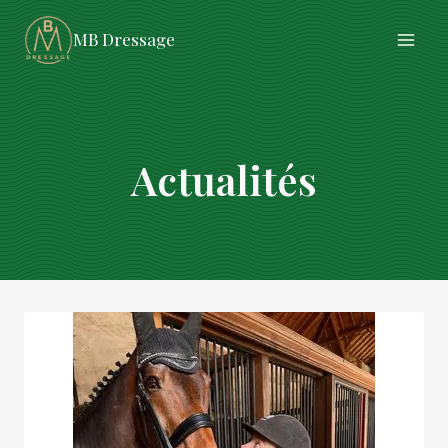
Aller
MB Dressage
au
contenu
Actualités