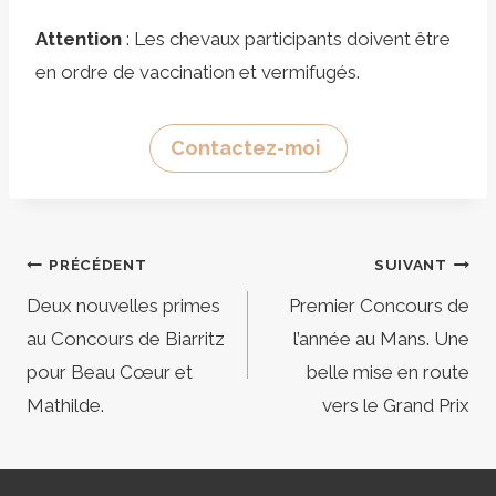
Attention
: Les chevaux participants doivent être
en ordre de vaccination et vermifugés.
Contactez-moi
Navigation
PRÉCÉDENT
SUIVANT
de
Deux nouvelles primes
Premier Concours de
au Concours de Biarritz
l’année au Mans. Une
l’article
pour Beau Cœur et
belle mise en route
Mathilde.
vers le Grand Prix