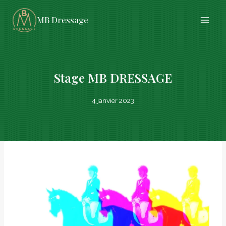
Aller
MB Dressage
au
contenu
Stage MB DRESSAGE
4 janvier 2023