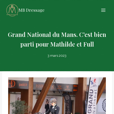
Aller
MB Dressage
au
contenu
Grand National du Mans. C’est bien
parti pour Mathilde et Full
3 mars 2023