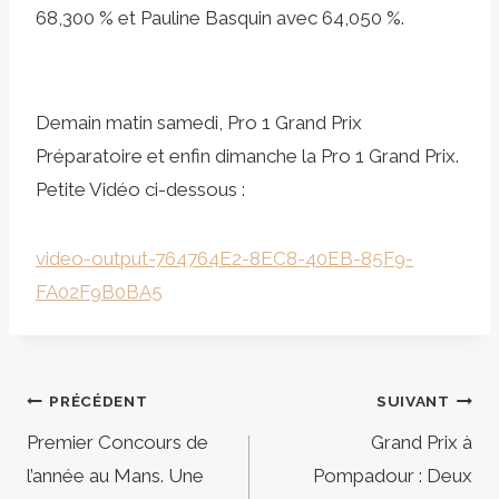
68,300 % et Pauline Basquin avec 64,050 %.
Demain matin samedi, Pro 1 Grand Prix
Préparatoire et enfin dimanche la Pro 1 Grand Prix.
Petite Vidéo ci-dessous :
video-output-764764E2-8EC8-40EB-85F9-
FA02F9B0BA5
Navigation
PRÉCÉDENT
SUIVANT
de
Premier Concours de
Grand Prix à
l’année au Mans. Une
Pompadour : Deux