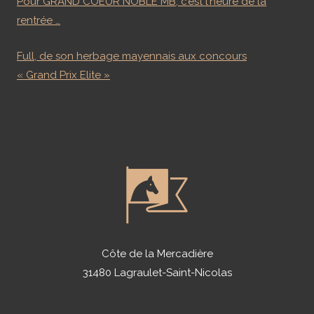
Pour GRAND COEUR NOBLE MB, c’est l’heure de la
rentrée …
Full, de son herbage mayennais aux concours
« Grand Prix Elite »
Côte de la Mercadière
31480 Lagraulet-Saint-Nicolas