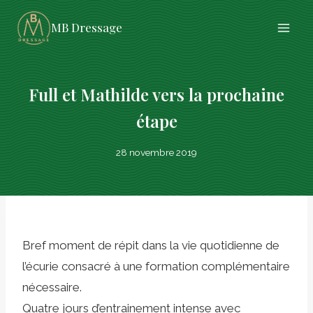
Aller
MB Dressage
au
contenu
Full et Mathilde vers la prochaine
étape
28 novembre 2019
Bref moment de répit dans la vie quotidienne de
l’écurie consacré à une formation complémentaire
nécessaire.
Quatre jours d’entrainement intense avec